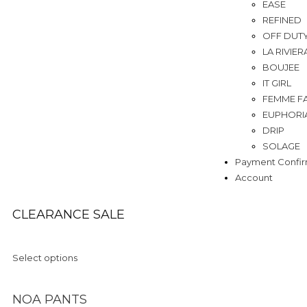
EASE
REFINED
OFF DUT
LA RIVIER
BOUJEE
IT GIRL
FEMME F
EUPHORI
DRIP
SOLAGE
Payment Confir
Account
CLEARANCE SALE
Select options
NOA PANTS