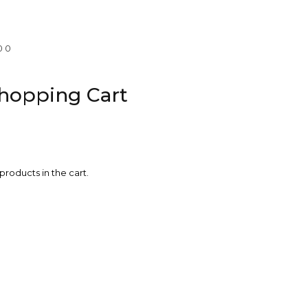
0
0
hopping Cart
products in the cart.